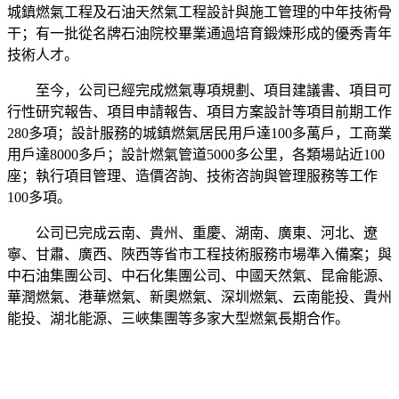
城鎮燃氣工程及石油天然氣工程設計與施工管理的中年技術骨
干；有一批從名牌石油院校畢業通過培育鍛煉形成的優秀青年
技術人才。
至今，公司已經完成燃氣專項規劃、項目建議書、項目可
行性研究報告、項目申請報告、項目方案設計等項目前期工作
280多項；設計服務的城鎮燃氣居民用戶達100多萬戶，工商業
用戶達8000多戶；設計燃氣管道5000多公里，各類場站近100
座；執行項目管理、造價咨詢、技術咨詢與管理服務等工作
100多項。
公司已完成云南、貴州、重慶、湖南、廣東、河北、遼
寧、甘肅、廣西、陜西等省市工程技術服務市場準入備案；與
中石油集團公司、中石化集團公司、中國天然氣、昆侖能源、
華潤燃氣、港華燃氣、新奧燃氣、深圳燃氣、云南能投、貴州
能投、湖北能源、三峽集團等多家大型燃氣長期合作。