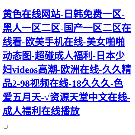
黄色在线网站-日韩免费一区-
黑人一区二区-国产一区二区在
线看-欧美手机在线-美女啪啪
动态图-超碰成人福利-日本少
妇videos高潮-欧洲在线-久久精
品2-98视频在线-18久久久-色
爱五月天-√资源天堂中文在线-
成人福利在线播放