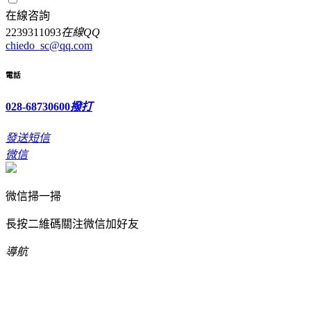
在線咨詢
2239311093
在線QQ
chiedo_sc@qq.com
電話
028-68730600
撥打
發送短信
微信
微信掃一掃
長按二維碼關注微信加好友
導航