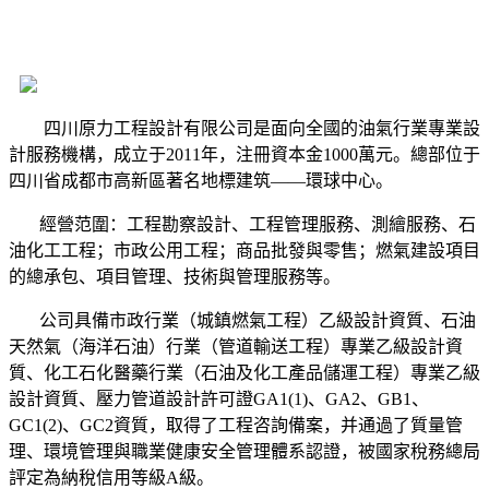
四川原力工程設計有限公司是面向全國的油氣行業專業設
計服務機構，成立于2011年，注冊資本金1000萬元。總部位于
四川省成都市高新區著名地標建筑——環球中心。
經營范圍：工程勘察設計、工程管理服務、測繪服務、石
油化工工程；市政公用工程；商品批發與零售；燃氣建設項目
的總承包、項目管理、技術與管理服務等。
公司具備市政行業（城鎮燃氣工程）乙級設計資質、石油
天然氣（海洋石油）行業（管道輸送工程）專業乙級設計資
質、化工石化醫藥行業（石油及化工產品儲運工程）專業乙級
設計資質、壓力管道設計許可證GA1(1)、GA2、GB1、
GC1(2)、GC2資質，取得了工程咨詢備案，并通過了質量管
理、環境管理與職業健康安全管理體系認證，被國家稅務總局
評定為納稅信用等級A級。